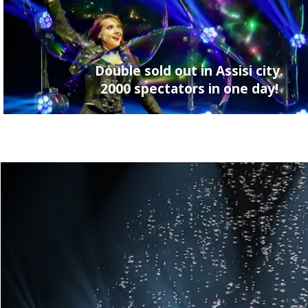
Double sold out in Assisi city.
2000 spectators in one day!